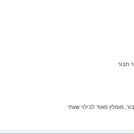
ר תבור
ור, מומלץ מאוד לבילוי שעתי