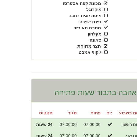
מכונת קפה אספרסו
מיקרוגל
מיטת זוגית רחבה
פינת ישיבה
מטבח מאובזר
מקלחון
סאונה
חצר מרווחת
ג'קוזי אמבט
אהבה בתבור שעות פתיחה
ום בשבוע
יום
פתוח
סגור
סטטוס
ום ראשון
07:00:00
07:00:00
24 שעות
ום שני
07:00:00
07:00:00
24 שעות