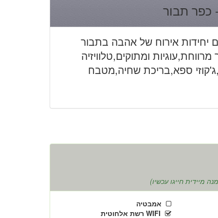
 כפר תבור
 יחידות אירוח של אהבה בתבור
ווחת,עוגיות ומתוקים,טלוויזיה
WIF רשת אלחוטית,ג'קוזי ספא,בריכת שחיה,מטבח
ה מיידית חייגו עכשיו)
אמבטיה
WIFI רשת אלחוטית