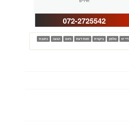
חדרים
072-2725542
דיי יוז
טלפון
ביקורת
חוות דעת
ניווט
הגעה
כתובת