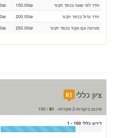
חדר לפי שעה בכפר תבור
₪
150.00
₪
0
חדר גדול בכפר תבור
₪
200.00
₪
0
סוויטה עם גקוזי בכפר תבור
₪
250.00
₪
0
ציון כללי
סיכום ביקורות
3
סקירות
-
81
/
100
דירוג כללי 100 - 1