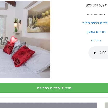
072-2239417
רחוב התאנה
דרים בכפר תבור
חדרים בצפון
חדרים
מצא לי חדרים בסביבה