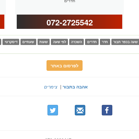
חדרים
072-2725542
 שעה בכפר תבור
חדר
חדרים
השכרה
לפי שעה
שעות
שעתיים
דיסקרטי
לפרסום באתר
אהבה בתבור
|
צימרים