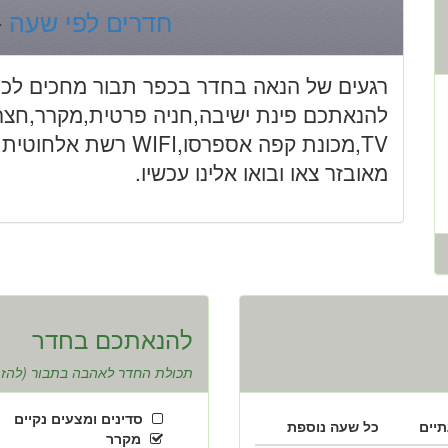
חדרים לפי שעה
-
רגעים של הנאה בחדר בכפר תבור מחכים לכם
להנאתכם פינת ישיבה,חניה פרטית,מקרר,חצר מר
TV,מכונת קפה אספרסו,I
מאובזר צאו ובואו אלינו עכשיו.
להנאתכם בחדר
תכולת החדר לאהבה בתבור (להזמנ
סדינים ומצעים נקיים
יים
כל שעה נוספת
מקרר