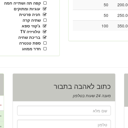
קפה תה ושתייה חמה
50
200.0
עוגיות ומתוקים
חניה פרטית
50
250.0
שתיה קרה
350.0
100
ג'קוזי ספא
טלוויזיה TV
בריכת שחיה
ספת טנטרה
חדר ממוזג
כתוב לאהבה בתבור
מענה 24 שעות בטלפון
י
י
י