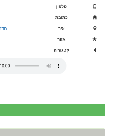
טלפון
2
כתובת
עיר
חדרי
אזור
קטגוריה