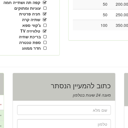
קפה תה ושתייה חמה
50
200.0
עוגיות ומתוקים
חניה פרטית
50
250.0
שתיה קרה
350.0
100
ג'קוזי ספא
טלוויזיה TV
בריכת שחיה
ספת טנטרה
חדר ממוזג
כתוב להמעיין הנסתר
מענה 24 שעות בטלפון
י
י
י