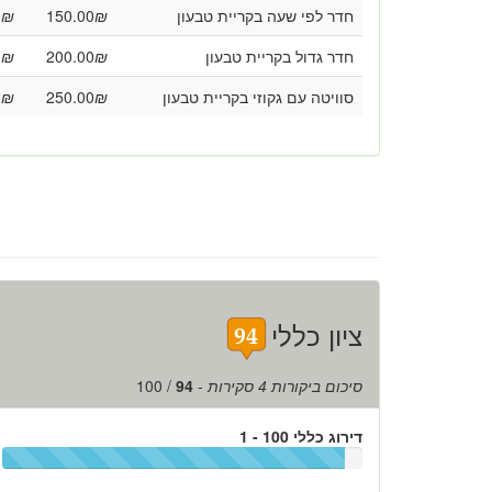
חדר לפי שעה בקריית טבעון
₪
150.00
₪
0
חדר גדול בקריית טבעון
₪
200.00
₪
0
סוויטה עם גקוזי בקריית טבעון
₪
250.00
₪
0
ציון כללי
סיכום ביקורות
4
סקירות
-
94
/
100
דירוג כללי 100 - 1