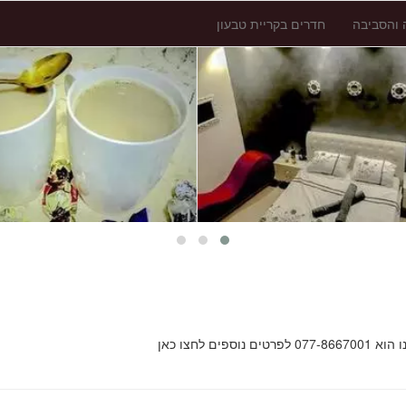
 והסביבה
חדרים בקריית טבעון
 לחצו כאן