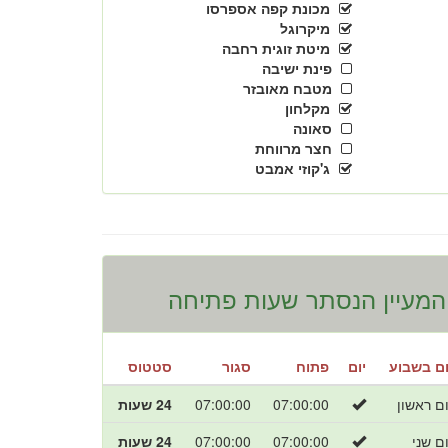
מכונת קפה אספרסו
מיקרוגל
מיטת זוגית רחבה
פינת ישיבה
מטבח מאובזר
מקלחון
סאונה
חצר מרווחת
ג'קוזי אמבט
המעיין הנסתר שעות פתיחה
ום בשבוע
יום
פתוח
סגור
סטטוס
ום ראשון
07:00:00
07:00:00
24 שעות
ום שני
07:00:00
07:00:00
24 שעות