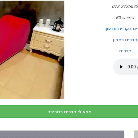
072-272554
החורש 60
ם בקריית טבעון
חדרים בצפון
חדרים
מצא לי חדרים בסביבה