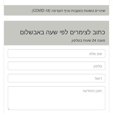
שינויים בשעות בעקבות נגיף הקורונה (COVID-19)
כתוב לצימרים לפי שעה באבשלום
מענה 24 שעות בטלפון