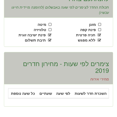
תכולת החדר לצימרים לפי שעה באבשלום (להזמנה מיידית חייגו
עכשיו)
מזגן
מיטה
פינת קפה
טלוויזיה
חניה פרטית
פינת ישיבה זוגית
ללא מפגש
תיבת תשלום
צימרים לפי שעות - מחירון חדרים
2019
מחירי אירוח
השכרת חדר לשעות
לפי שעה
שעתיים
כל שעה נוספת