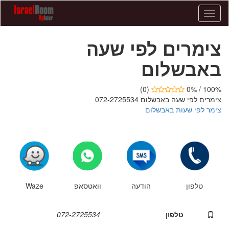
צימרים
לפי
שעה
צימרים לפי שעה
באבשלום
-
באבשלום
072-
2725534
-
(0)
100% / 0%
צימרים
צימרים לפי שעה באבשלום 072-2725534
לפי
צימר לפי שעות באבשלום
שעות
טלפון
הודעה
וואטסאפ
Waze
טלפון
072-2725534