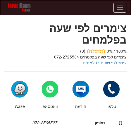
צימרים
לפי
שעה
צימרים לפי שעה
בפלמחים
-
בפלמחים
072-
2565527
-
(0)
100% / 0%
צימרים
צימרים לפי שעה בפלמחים 072-2725534
לפי
צימר לפי שעות בפלמחים
שעות
טלפון
הודעה
וואטסאפ
Waze
טלפון
072-2565527