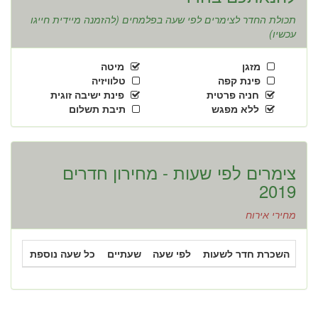
תכולת החדר לצימרים לפי שעה בפלמחים (להזמנה מיידית חייגו
עכשיו)
מזגן
מיטה
פינת קפה
טלוויזיה
חניה פרטית
פינת ישיבה זוגית
ללא מפגש
תיבת תשלום
צימרים לפי שעות - מחירון חדרים
2019
מחירי אירוח
השכרת חדר לשעות
לפי שעה
שעתיים
כל שעה נוספת