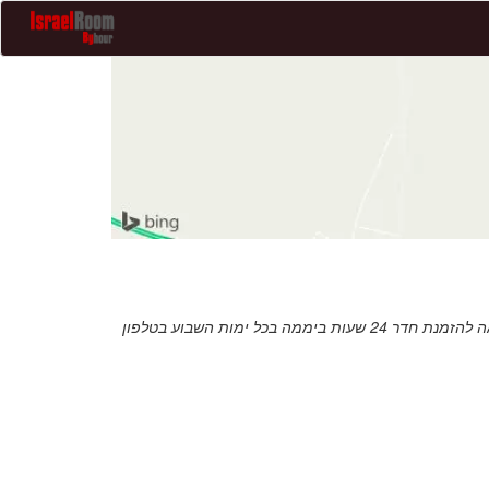
חדרים וצימרים לפי שעה דיסקרטיים להשכרה לפי שעות בהזמנה בכל רגע 24 שעות לזוגות בלבד, אירוח מפנק במיקום שקט בפרטיות מלאה להזמנת חדר 24 שעות ביממה בכל ימות השבוע בטלפון