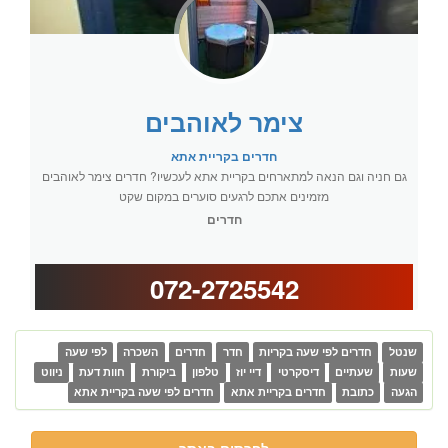
צימר לאוהבים
חדרים בקריית אתא
גם חניה וגם הנאה למתארחים בקריית אתא לעכשיו? חדרים צימר לאוהבים
מזמינים אתכם לרגעים סוערים במקום שקט
חדרים
072-2725542
שנטל
חדרים לפי שעה בקריות
חדר
חדרים
השכרה
לפי שעה
שעות
שעתיים
דיסקרטי
דיי יוז
טלפון
ביקורת
חוות דעת
ניווט
הגעה
כתובת
חדרים בקריית אתא
חדרים לפי שעה בקריית אתא