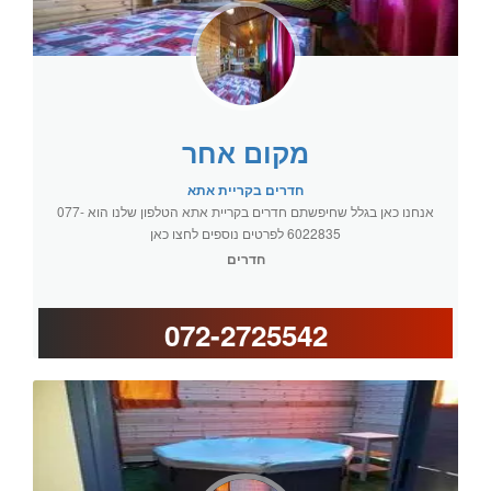
מקום אחר
חדרים בקריית אתא
אנחנו כאן בגלל שחיפשתם חדרים בקריית אתא הטלפון שלנו הוא 077-
6022835 לפרטים נוספים לחצו כאן
חדרים
072-2725542