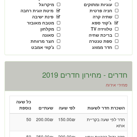
עוגיות ומתוקים
מיקרוגל
חניה פרטית
מיטת זוגית רחבה
שתיה קרה
פינת ישיבה
ג'קוזי ספא
מטבח מאובזר
טלוויזיה TV
מקלחון
בריכת שחיה
סאונה
ספת טנטרה
חצר מרווחת
חדר ממוזג
ג'קוזי אמבט
חדרים - מחירון חדרים 2019
מחירי אירוח
כל שעה
השכרת חדר לשעות
לפי שעה
שעתיים
נוספת
חדר לפי שעה בקריית
₪
150.00
₪
200.00
50
אתא
חדר גדול בקריית אתא
₪
200.00
₪
250.00
50