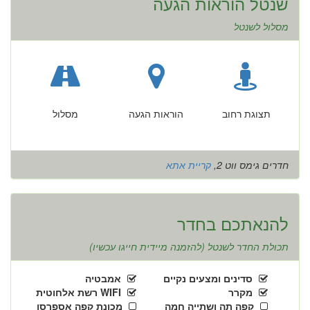
שנטל הוראות הגעה
מסלול לשנטל
תצוגת רחוב
הוראות הגעה
מסלול
חדרים גימס ווט 2,
קריית אתא
להנאתכם בחדר
תכולת החדר לשנטל (להזמנה מיידית חייגו עכשיו)
סדינים ומצעים נקיים
אמבטיה
מקרר
WIFI רשת אלחוטית
קפה תה ושתייה חמה
מכונת קפה אספרסו